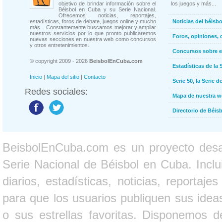
objetivo de brindar información sobre el
los juegos y más...
Béisbol en Cuba y su Serie Nacional.
Ofrecemos noticias, reportajes,
estadísticas, foros de debate, juegos online y mucho
Noticias del béisb
más... Constantemente buscamos mejorar y ampliar
nuestros servicios por lo que pronto publicaremos
Foros, opiniones, 
nuevas secciones en nuestra web como concursos
y otros entretenimientos.
Concursos sobre e
© copyright 2009 - 2026
BeisbolEnCuba.com
Estadísticas de la 
Inicio
|
Mapa del sitio
|
Contacto
Serie 50, la Serie d
Redes sociales:
Mapa de nuestra 
Directorio de Béi
BeisbolEnCuba.com es un proyecto desarr
Serie Nacional de Béisbol en Cuba. Inclui
diarios, estadísticas, noticias, report
para que los usuarios publiquen sus ideas
o sus estrellas favoritas. Disponemos d