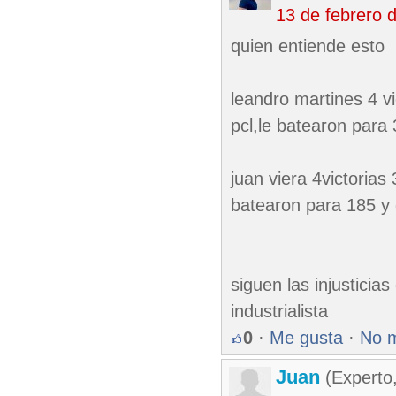
13 de febrero 
quien entiende esto
leandro martines 4 v
pcl,le batearon para
juan viera 4victorias
batearon para 185 y
siguen las injustici
industrialista
0
·
Me gusta
·
No 
Juan
(Experto