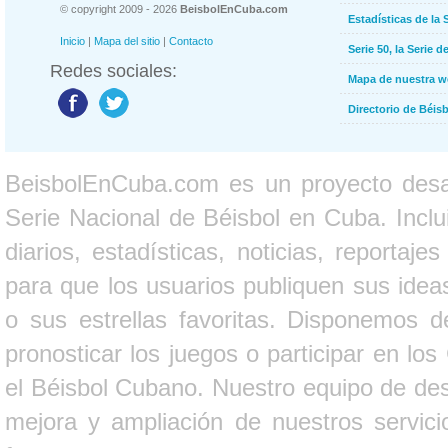
© copyright 2009 - 2026
BeisbolEnCuba.com
Estadísticas de la 
Inicio
|
Mapa del sitio
|
Contacto
Serie 50, la Serie d
Redes sociales:
Mapa de nuestra 
Directorio de Béi
BeisbolEnCuba.com es un proyecto desarr
Serie Nacional de Béisbol en Cuba. Inclui
diarios, estadísticas, noticias, report
para que los usuarios publiquen sus ideas
o sus estrellas favoritas. Disponemos d
pronosticar los juegos o participar en lo
el Béisbol Cubano. Nuestro equipo de des
mejora y ampliación de nuestros servici