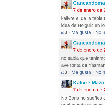
Cancandoma
7 de enero de 
kalivre el de la tabla
idea de Holguin en l
0
·
Me gusta
·
No 
Cancandoma
7 de enero de 
no sabia que teniamo
ave tonta de Yasmani
0
·
Me gusta
·
No 
Kalivre Maz
7 de enero de 
No Boris no sueñes q