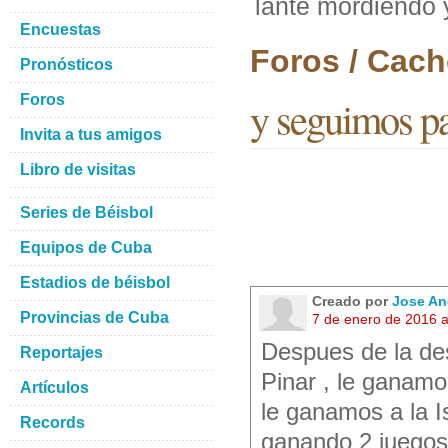
lante mordiendo 
Encuestas
Foros / Cach
Pronósticos
Foros
y seguimos pa
Invita a tus amigos
Libro de visitas
Series de Béisbol
Equipos de Cuba
Estadios de béisbol
Creado por
Jose An
Provincias de Cuba
7 de enero de 2016 
Despues de la de
Reportajes
Pinar , le ganamos
Artículos
le ganamos a la I
Records
ganando 2 juegos