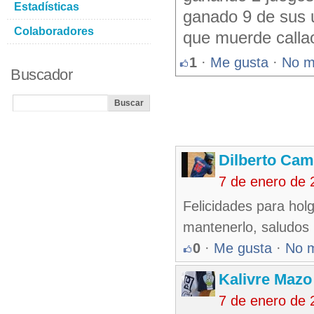
Estadísticas
ganado 9 de sus u
Colaboradores
que muerde calla
1
·
Me gusta
·
No m
Buscador
Dilberto Ca
7 de enero de 
Felicidades para hol
mantenerlo, saludos
0
·
Me gusta
·
No 
Kalivre Maz
7 de enero de 