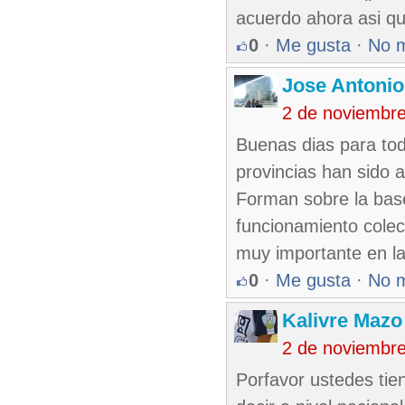
acuerdo ahora asi qu
0
·
Me gusta
·
No 
Jose Antonio
2 de noviembr
Buenas dias para tod
provincias han sido a
Forman sobre la base
funcionamiento colect
muy importante en la
0
·
Me gusta
·
No 
Kalivre Maz
2 de noviembr
Porfavor ustedes tie