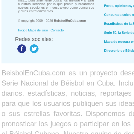
más... Constantemente buscamos mejorar y ampliar
nuestros servicios por lo que pronto publicaremos
Foros, opiniones, 
nuevas secciones en nuestra web como concursos
y otros entretenimientos.
Concursos sobre e
© copyright 2009 - 2026
BeisbolEnCuba.com
Estadísticas de la 
Inicio
|
Mapa del sitio
|
Contacto
Serie 50, la Serie d
Redes sociales:
Mapa de nuestra 
Directorio de Béi
BeisbolEnCuba.com es un proyecto desarr
Serie Nacional de Béisbol en Cuba. Inclui
diarios, estadísticas, noticias, report
para que los usuarios publiquen sus ideas
o sus estrellas favoritas. Disponemos d
pronosticar los juegos o participar en lo
el Béisbol Cubano. Nuestro equipo de des