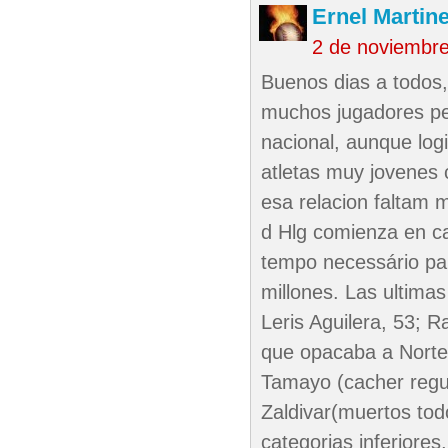
Ernel Martin
2 de noviembr
Buenos dias a todos,
muchos jugadores per
nacional, aunque log
atletas muy jovenes 
esa relacion faltam 
d Hlg comienza en ca
tempo necessário par
millones. Las ultimas
Leris Aguilera, 53; R
que opacaba a Norte 
Tamayo (cacher regul
Zaldivar(muertos tod
categorias inferiores