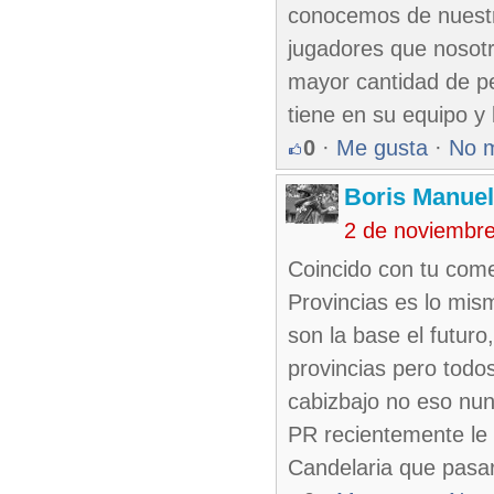
conocemos de nuestro
jugadores que nosot
mayor cantidad de pe
tiene en su equipo y 
0
·
Me gusta
·
No 
Boris Manue
2 de noviembr
Coincido con tu come
Provincias es lo mis
son la base el futur
provincias pero todo
cabizbajo no eso nun
PR recientemente le 
Candelaria que pasar