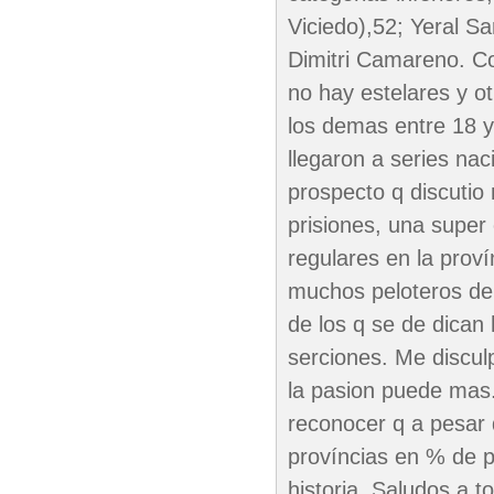
Viciedo),52; Yeral S
Dimitri Camareno. Co
no hay estelares y o
los demas entre 18 y
llegaron a series nac
prospecto q discutio
prisiones, una super 
regulares en la proví
muchos peloteros de fu
de los q se de dican
serciones. Me discul
la pasion puede mas
reconocer q a pesar 
províncias en % de p
historia. Saludos a t