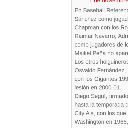
1 de noviembr
En Baseball Referenc
Sánchez como jugador
Chapman con los Roj
Raimar Navarro, Adr
como jugadores de l
Maikel Peña no apare
Los otros holguinero
Osvaldo Fernández, 
con los Gigantes 199
lesión en 2000-01.
Diego Seguí, firmado
hasta la temporada 
City A's, con los qu
Washington en 1966, 