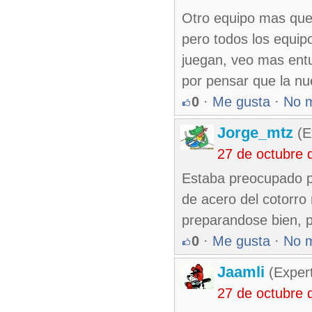
Otro equipo mas que
pero todos los equip
juegan, veo mas entu
por pensar que la nu
0
·
Me gusta
·
No 
Jorge_mtz
(E
27 de octubre 
Estaba preocupado po
de acero del cotorro
preparandose bien, p
0
·
Me gusta
·
No 
Jaamli
(Expert
27 de octubre 