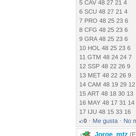
5 CAV 48 27 21 4
6 SCU 48 27 21 4
7 PRO 48 25 23 6
8 CFG 48 25 23 6
9 GRA 48 25 23 6
10 HOL 48 25 23 6
11 GTM 48 24 24 7
12 SSP 48 22 26 9
13 MET 48 22 26 9
14 CAM 48 19 29 12
15 ART 48 18 30 13
16 MAY 48 17 31 14
17 IJU 48 15 33 16
0
·
Me gusta
·
No 
Jorge_mtz
(E