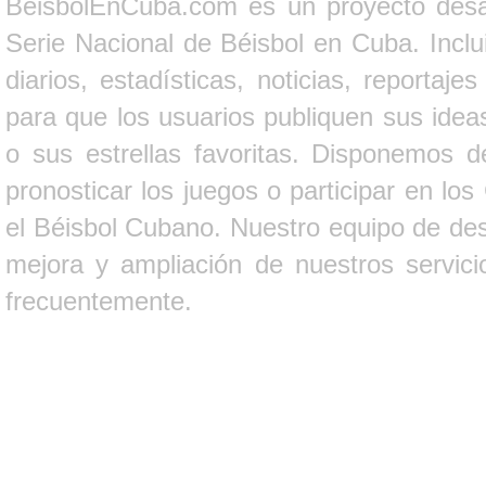
BeisbolEnCuba.com es un proyecto desarr
Serie Nacional de Béisbol en Cuba. Inclui
diarios, estadísticas, noticias, report
para que los usuarios publiquen sus ideas
o sus estrellas favoritas. Disponemos d
pronosticar los juegos o participar en lo
el Béisbol Cubano. Nuestro equipo de des
mejora y ampliación de nuestros servici
frecuentemente.