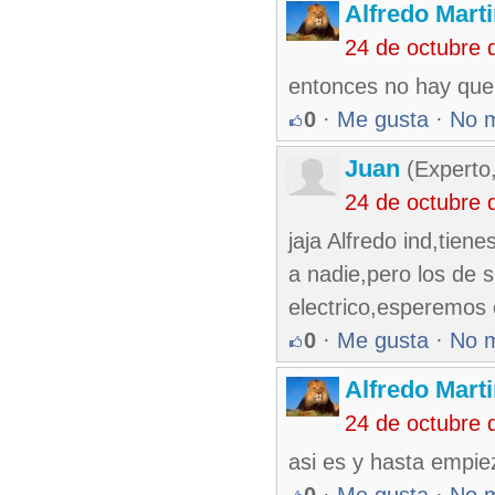
Alfredo Marti
24 de octubre 
entonces no hay que
0
·
Me gusta
·
No 
Juan
(Experto
24 de octubre 
jaja Alfredo ind,tien
a nadie,pero los de 
electrico,esperemos
0
·
Me gusta
·
No 
Alfredo Marti
24 de octubre 
asi es y hasta empie