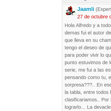
Jaamli
(Expert
27 de octubre 
Hola Alfredo y a tod
demas fui el autor d
que lleva en su chama
tengo el deseo de qu
para poder vivir lo q
punto estuvimos de l
serie, me fui a las e
pensando como tu, en
sorpresa???.. En es
la tabla, entre todo
clasificariamos.. Po
lograrlo... La devacl