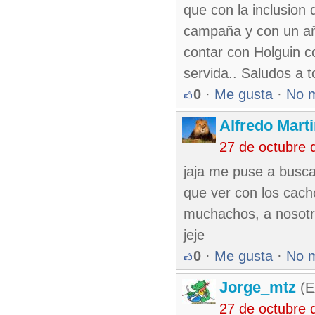
que con la inclusion
campaña y con un añ
contar con Holguin c
servida.. Saludos a 
0
·
Me gusta
·
No 
Alfredo Marti
27 de octubre 
jaja me puse a busca
que ver con los cach
muchachos, a nosotr
jeje
0
·
Me gusta
·
No 
Jorge_mtz
(E
27 de octubre 