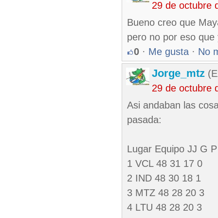
29 de octubre 
Bueno creo que Maya
pero no por eso que
0
·
Me gusta
·
No 
Jorge_mtz
(E
29 de octubre 
Asi andaban las cosa
pasada:
Lugar Equipo JJ G P 
1 VCL 48 31 17 0
2 IND 48 30 18 1
3 MTZ 48 28 20 3
4 LTU 48 28 20 3