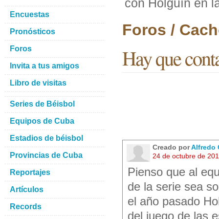
con Holguín en la
Encuestas
Foros / Cach
Pronósticos
Foros
Hay que conta
Invita a tus amigos
Libro de visitas
Series de Béisbol
Equipos de Cuba
Estadios de béisbol
Creado por
Alfredo 
Provincias de Cuba
24 de octubre de 20
Pienso que al equ
Reportajes
de la serie sea s
Artículos
el año pasado Hol
Records
del juego de las e