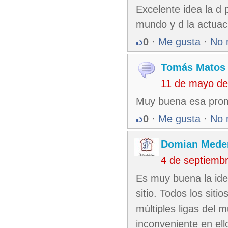
Excelente idea la d 
mundo y d la actuaci
0
·
Me gusta
·
No 
Tomás Matos
11 de mayo de
Muy buena esa prom
0
·
Me gusta
·
No 
Domian Mede
4 de septiemb
Es muy buena la ide
sitio. Todos los sit
múltiples ligas del 
inconveniente en ell