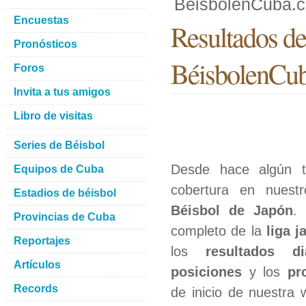
BéisbolenCuba.
Encuestas
Resultados de 
Pronósticos
BéisbolenCu
Foros
Invita a tus amigos
Libro de visitas
Series de Béisbol
Desde hace algún 
Equipos de Cuba
cobertura en nuest
Estadios de béisbol
Béisbol de Japón
.
Provincias de Cuba
completo de la
liga 
Reportajes
los
resultados di
Artículos
posiciones
y los
pr
Records
de inicio de nuestra 