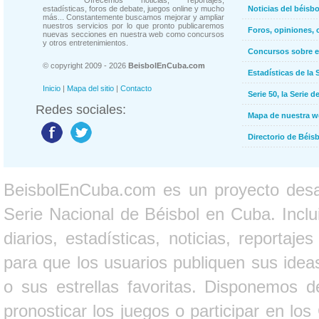
Ofrecemos noticias, reportajes,
estadísticas, foros de debate, juegos online y mucho
Noticias del béisb
más... Constantemente buscamos mejorar y ampliar
nuestros servicios por lo que pronto publicaremos
Foros, opiniones, 
nuevas secciones en nuestra web como concursos
y otros entretenimientos.
Concursos sobre e
© copyright 2009 - 2026
BeisbolEnCuba.com
Estadísticas de la 
Inicio
|
Mapa del sitio
|
Contacto
Serie 50, la Serie d
Redes sociales:
Mapa de nuestra 
Directorio de Béi
BeisbolEnCuba.com es un proyecto desarr
Serie Nacional de Béisbol en Cuba. Inclui
diarios, estadísticas, noticias, report
para que los usuarios publiquen sus ideas
o sus estrellas favoritas. Disponemos d
pronosticar los juegos o participar en lo