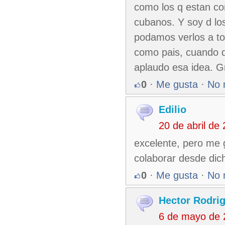
como los q estan con
cubanos. Y soy d lo
podamos verlos a t
como pais, cuando d
aplaudo esa idea. G
0
·
Me gusta
·
No 
Edilio
20 de abril de
excelente, pero me 
colaborar desde dic
0
·
Me gusta
·
No 
Hector Rodri
6 de mayo de 