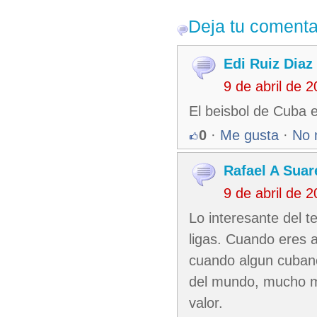
Deja tu comenta
Edi Ruiz Diaz
9 de abril de 
El beisbol de Cuba 
0
·
Me gusta
·
No 
Rafael A Suar
9 de abril de 
Lo interesante del 
ligas. Cuando eres a
cuando algun cubano
del mundo, mucho me
valor.