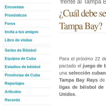
frente al Tampa 
Encuestas
¿Cuál debe ser
Pronósticos
Tampa Bay?
Foros
Invita a tus amigos
Libro de visitas
Series de Béisbol
Para el próximo 22 d
Equipos de Cuba
pactado el
juego de 
Estadios de béisbol
una
selección cuban
Provincias de Cuba
Tampa Bay Rays
de
Reportajes
ligas de béisbol de
Artículos
Unidos
.
Records