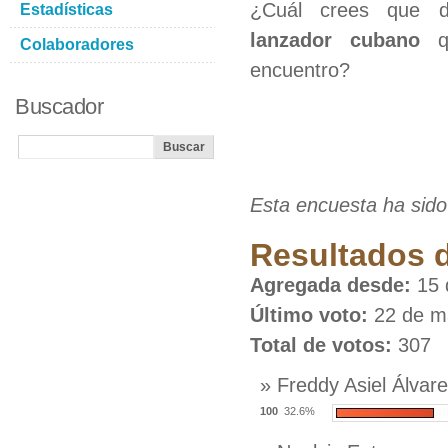
¿Cuál crees que d
Estadísticas
lanzador cubano
qu
Colaboradores
encuentro?
Buscador
Esta encuesta ha sido
Resultados d
Agregada desde:
15 
Último voto:
22 de m
Total de votos:
307
» Freddy Asiel Álvar
100
32.6%