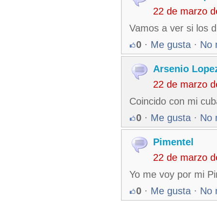
22 de marzo d
Vamos a ver si los 
0
·
Me gusta
·
No 
Arsenio Lope
22 de marzo d
Coincido con mi cub
0
·
Me gusta
·
No 
Pimentel
22 de marzo d
Yo me voy por mi Pi
0
·
Me gusta
·
No 