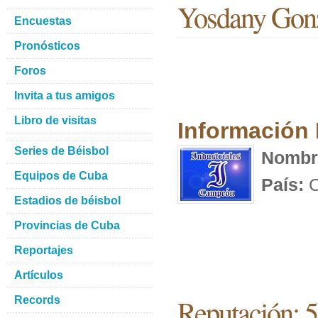
Yosdany Gonz
Encuestas
Pronósticos
Foros
Invita a tus amigos
Libro de visitas
Información
Series de Béisbol
Nombr
Equipos de Cuba
País:
C
Estadios de béisbol
Provincias de Cuba
Reportajes
Artículos
Reputación: 
Records