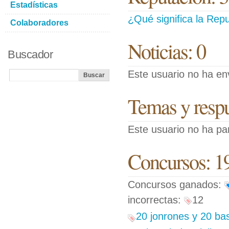
Estadísticas
¿Qué significa la Repu
Colaboradores
Noticias: 0
Buscador
Este usuario no ha env
Temas y respue
Este usuario no ha pa
Concursos: 1
Concursos ganados:
incorrectas:
12
20 jonrones y 20 ba