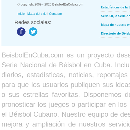
© copyright 2009 - 2026
BeisbolEnCuba.com
Estadísticas de la 
Inicio
|
Mapa del sitio
|
Contacto
Serie 50, la Serie d
Redes sociales:
Mapa de nuestra 
Directorio de Béi
BeisbolEnCuba.com es un proyecto desarr
Serie Nacional de Béisbol en Cuba. Inclui
diarios, estadísticas, noticias, report
para que los usuarios publiquen sus ideas
o sus estrellas favoritas. Disponemos d
pronosticar los juegos o participar en lo
el Béisbol Cubano. Nuestro equipo de des
mejora y ampliación de nuestros servici