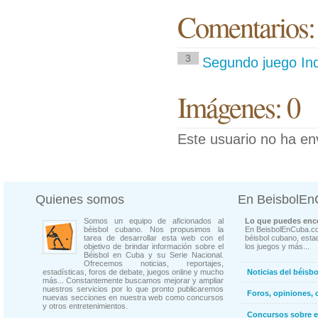
Comentarios:
3
Segundo juego Ind
Imágenes: 0
Este usuario no ha en
Quienes somos
En BeisbolE
Somos un equipo de aficionados al
Lo que puedes enco
béisbol cubano. Nos propusimos la
En BeisbolEnCuba.co
tarea de desarrollar esta web con el
béisbol cubano, estad
objetivo de brindar información sobre el
los juegos y más...
Béisbol en Cuba y su Serie Nacional.
Ofrecemos noticias, reportajes,
estadísticas, foros de debate, juegos online y mucho
Noticias del béisb
más... Constantemente buscamos mejorar y ampliar
nuestros servicios por lo que pronto publicaremos
Foros, opiniones, 
nuevas secciones en nuestra web como concursos
y otros entretenimientos.
Concursos sobre e