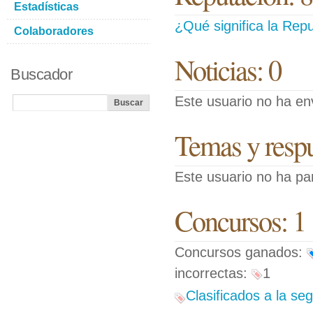
Estadísticas
¿Qué significa la Repu
Colaboradores
Noticias: 0
Buscador
Este usuario no ha env
Temas y respue
Este usuario no ha pa
Concursos: 1
Concursos ganados:
incorrectas:
1
Clasificados a la se