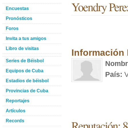
Yoendry Pere
Encuestas
Pronósticos
Foros
Invita a tus amigos
Libro de visitas
Información
Series de Béisbol
Nombr
Equipos de Cuba
País:
V
Estadios de béisbol
Provincias de Cuba
Reportajes
Artículos
Reputación: 8
Records