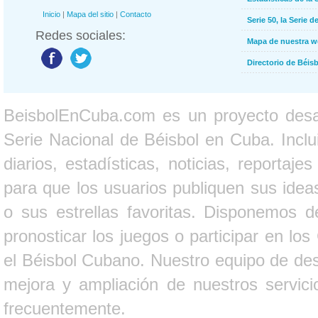
Inicio
|
Mapa del sitio
|
Contacto
Serie 50, la Serie d
Redes sociales:
Mapa de nuestra 
Directorio de Béi
BeisbolEnCuba.com es un proyecto desarr
Serie Nacional de Béisbol en Cuba. Inclui
diarios, estadísticas, noticias, report
para que los usuarios publiquen sus ideas
o sus estrellas favoritas. Disponemos d
pronosticar los juegos o participar en lo
el Béisbol Cubano. Nuestro equipo de des
mejora y ampliación de nuestros servici
frecuentemente.