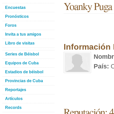
Yoanky Puga 
Encuestas
Pronósticos
Foros
Invita a tus amigos
Libro de visitas
Información
Series de Béisbol
Nombr
Equipos de Cuba
País:
C
Estadios de béisbol
Provincias de Cuba
Reportajes
Artículos
Reputación: 4
Records