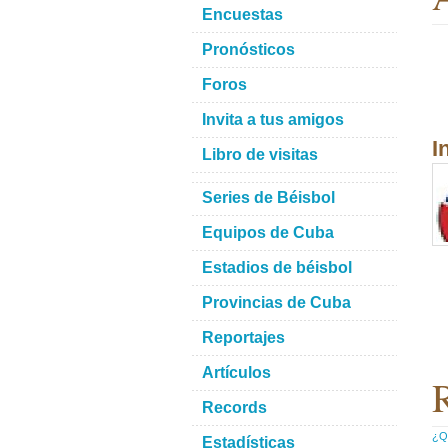
Encuestas
Pronósticos
Foros
Invita a tus amigos
I
Libro de visitas
Series de Béisbol
Equipos de Cuba
Estadios de béisbol
Provincias de Cuba
Reportajes
Artículos
R
Records
¿Qu
Estadísticas