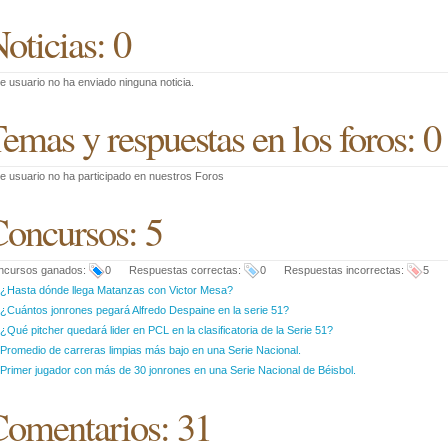
oticias: 0
e usuario no ha enviado ninguna noticia.
emas y respuestas en los foros: 0
e usuario no ha participado en nuestros Foros
oncursos: 5
ncursos ganados:
0 Respuestas correctas:
0 Respuestas incorrectas:
5
¿Hasta dónde llega Matanzas con Victor Mesa?
¿Cuántos jonrones pegará Alfredo Despaine en la serie 51?
¿Qué pitcher quedará lider en PCL en la clasificatoria de la Serie 51?
Promedio de carreras limpias más bajo en una Serie Nacional.
Primer jugador con más de 30 jonrones en una Serie Nacional de Béisbol.
omentarios: 31