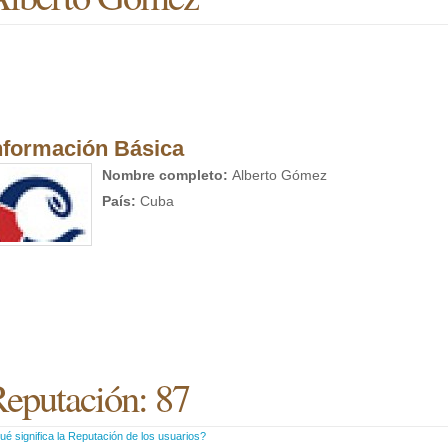
nformación Básica
Nombre completo:
Alberto Gómez
País:
Cuba
eputación: 87
é significa la Reputación de los usuarios?