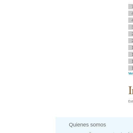
Ve
I
Est
Quienes somos