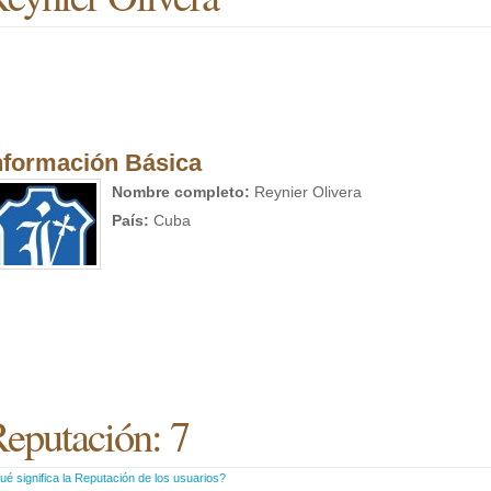
nformación Básica
Nombre completo:
Reynier Olivera
País:
Cuba
eputación: 7
é significa la Reputación de los usuarios?