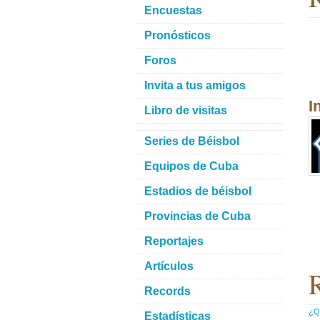
Encuestas
Pronósticos
Foros
Invita a tus amigos
I
Libro de visitas
Series de Béisbol
Equipos de Cuba
Estadios de béisbol
Provincias de Cuba
Reportajes
Artículos
R
Records
¿Qu
Estadísticas