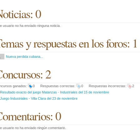
oticias: 0
e usuario no ha enviado ninguna noticia.
emas y respuestas en los foros: 1
1
Nueva perdida cubana...
oncursos: 2
ncursos ganados:
0 Respuestas correctas:
0 Respuestas incorrectas:
2
Resultado exacto del juego Matanzas - Industriales del 15 de noviembre
Juego Industriales - Villa Clara del 23 de noviembre
omentarios: 0
e usuario no ha enviado ningún comentario.