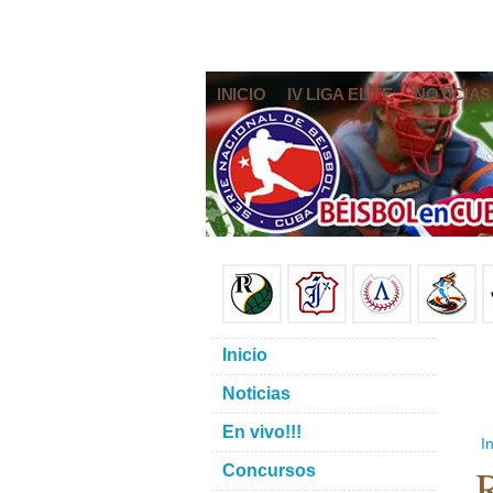
INICIO
IV LIGA ELITE
NOTICIAS
Inicio
Noticias
En vivo!!!
In
R
Concursos