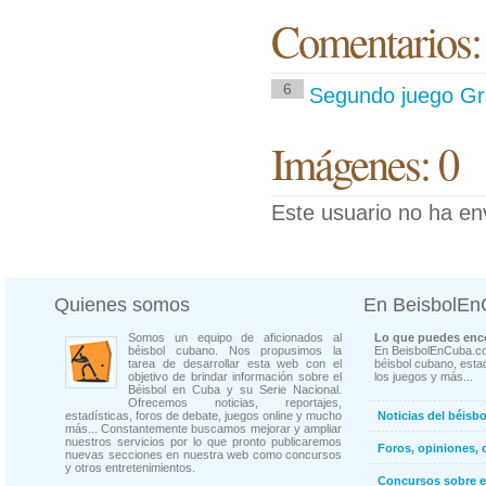
Comentarios:
6
Segundo juego Gra
Imágenes: 0
Este usuario no ha en
Quienes somos
En BeisbolE
Somos un equipo de aficionados al
Lo que puedes enco
béisbol cubano. Nos propusimos la
En BeisbolEnCuba.co
tarea de desarrollar esta web con el
béisbol cubano, estad
objetivo de brindar información sobre el
los juegos y más...
Béisbol en Cuba y su Serie Nacional.
Ofrecemos noticias, reportajes,
estadísticas, foros de debate, juegos online y mucho
Noticias del béisb
más... Constantemente buscamos mejorar y ampliar
nuestros servicios por lo que pronto publicaremos
Foros, opiniones, 
nuevas secciones en nuestra web como concursos
y otros entretenimientos.
Concursos sobre e