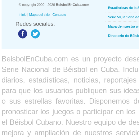
© copyright 2009 - 2026
BeisbolEnCuba.com
Estadísticas de la 
Inicio
|
Mapa del sitio
|
Contacto
Serie 50, la Serie d
Redes sociales:
Mapa de nuestra 
Directorio de Béi
BeisbolEnCuba.com es un proyecto desarr
Serie Nacional de Béisbol en Cuba. Inclui
diarios, estadísticas, noticias, report
para que los usuarios publiquen sus ideas
o sus estrellas favoritas. Disponemos d
pronosticar los juegos o participar en lo
el Béisbol Cubano. Nuestro equipo de des
mejora y ampliación de nuestros servici