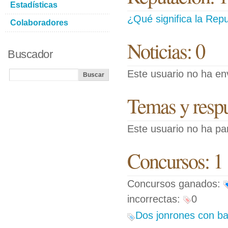
Estadísticas
¿Qué significa la Repu
Colaboradores
Noticias: 0
Buscador
Este usuario no ha env
Temas y respue
Este usuario no ha pa
Concursos: 1
Concursos ganados:
incorrectas:
0
Dos jonrones con ba