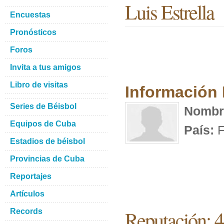
Luis Estrella
Encuestas
Pronósticos
Foros
Invita a tus amigos
Libro de visitas
Información
Series de Béisbol
Nombr
Equipos de Cuba
País:
F
Estadios de béisbol
Provincias de Cuba
Reportajes
Artículos
Reputación: 4
Records