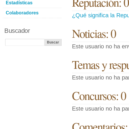
Reputación: 0
Estadísticas
Colaboradores
¿Qué significa la Repu
Noticias: 0
Buscador
Este usuario no ha env
Temas y respue
Este usuario no ha pa
Concursos: 0
Este usuario no ha pa
Comentarios: