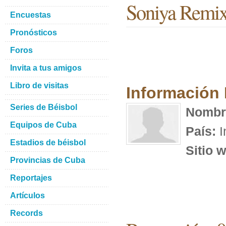
Soniya Remi
Encuestas
Pronósticos
Foros
Invita a tus amigos
Libro de visitas
Información
Series de Béisbol
Nombr
Equipos de Cuba
País:
I
Estadios de béisbol
Sitio 
Provincias de Cuba
Reportajes
Artículos
Records