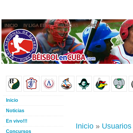
INICIO
IV LIGA ELITE
NOTICIAS
FOROS
PRONÓSTIC
Inicio
Noticias
En vivo!!!
Inicio
»
Usuarios
Concursos