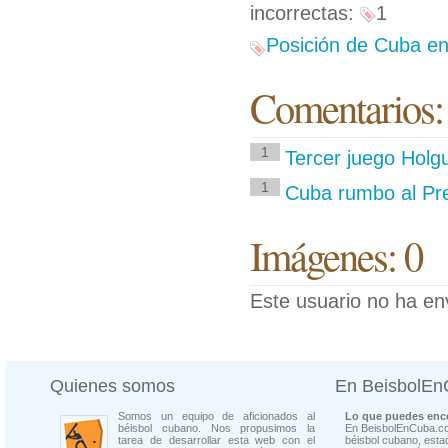
incorrectas:
1
Posición de Cuba en
Comentarios:
1
Tercer juego Holg
1
Cuba rumbo al Pre
Imágenes: 0
Este usuario no ha en
Quienes somos
En BeisbolE
Somos un equipo de aficionados al
Lo que puedes enco
béisbol cubano. Nos propusimos la
En BeisbolEnCuba.co
tarea de desarrollar esta web con el
béisbol cubano, estad