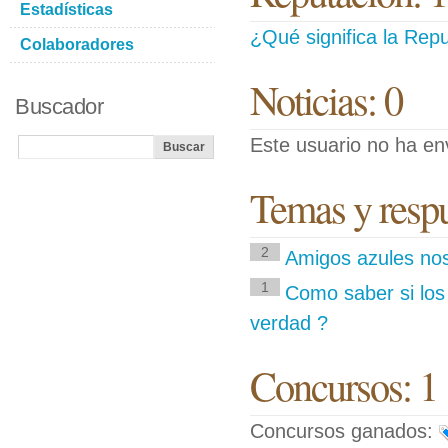
Estadísticas
¿Qué significa la Repu
Colaboradores
Noticias: 0
Buscador
Este usuario no ha env
Temas y respue
2
Amigos azules no
1
Como saber si los
verdad ?
Concursos: 1
Concursos ganados: