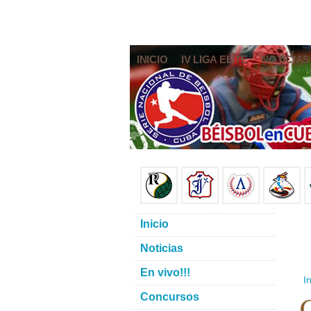
INICIO
IV LIGA ELITE
NOTICIAS
Inicio
Noticias
En vivo!!!
In
C
Concursos