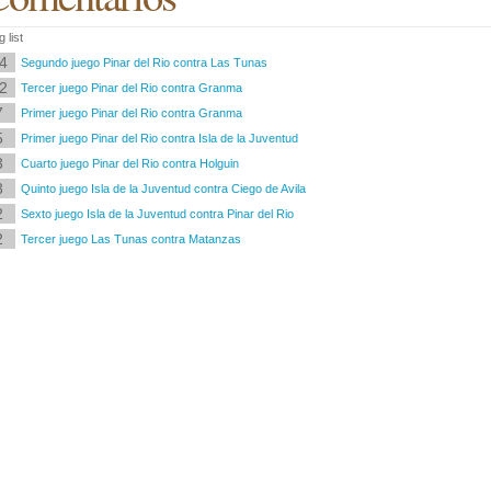
 list
4
Segundo juego Pinar del Rio contra Las Tunas
2
Tercer juego Pinar del Rio contra Granma
7
Primer juego Pinar del Rio contra Granma
5
Primer juego Pinar del Rio contra Isla de la Juventud
3
Cuarto juego Pinar del Rio contra Holguin
3
Quinto juego Isla de la Juventud contra Ciego de Avila
2
Sexto juego Isla de la Juventud contra Pinar del Rio
2
Tercer juego Las Tunas contra Matanzas