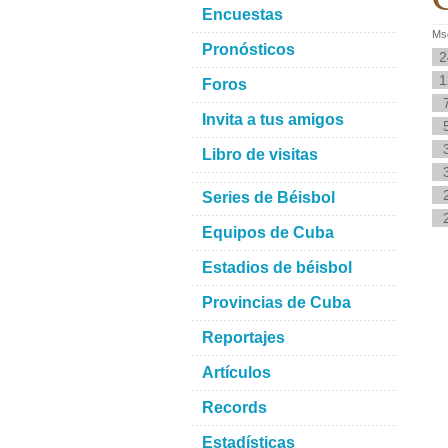
Encuestas
Msg
Pronósticos
2
1
Foros
Invita a tus amigos
Libro de visitas
Series de Béisbol
Equipos de Cuba
Estadios de béisbol
Provincias de Cuba
Reportajes
Artículos
Records
Estadísticas