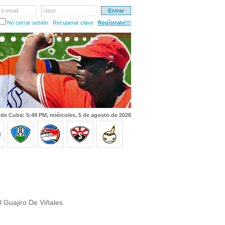
 o email
clave
No cerrar sesión
Recuperar clave
Regístrate!!!
 de Cuba: 5:49 PM, miércoles, 5 de agosto de 2026
 Guajiro De Viñales