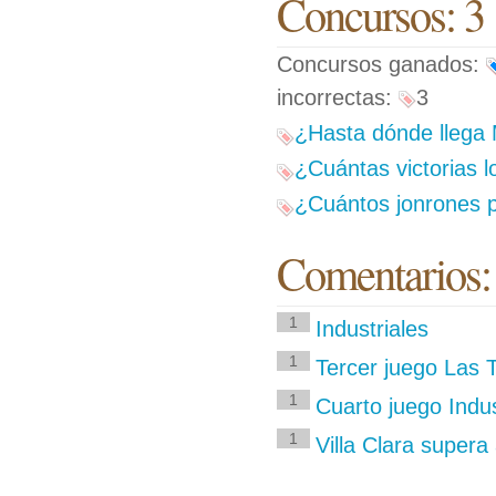
Concursos: 3
Concursos ganados:
incorrectas:
3
¿Hasta dónde llega
¿Cuántas victorias l
¿Cuántos jonrones p
Comentarios:
1
Industriales
1
Tercer juego Las T
1
Cuarto juego Indus
1
Villa Clara supera