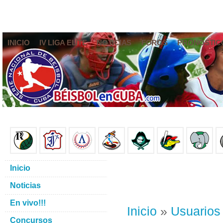
INICIO
IV LIGA ELITE
NOTICIAS
FOROS
PRONÓSTIC
Inicio
Noticias
En vivo!!!
Inicio
»
Usuarios
Concursos