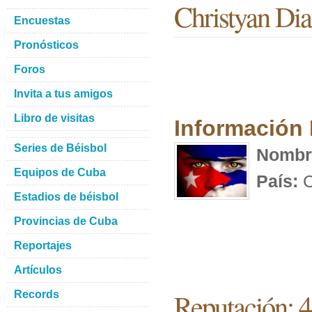
Christyan Dia
Encuestas
Pronósticos
Foros
Invita a tus amigos
Libro de visitas
Información
Series de Béisbol
Nombr
Equipos de Cuba
País:
C
Estadios de béisbol
Provincias de Cuba
Reportajes
Artículos
Reputación: 
Records