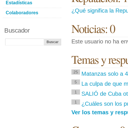
Estadísticas
¿Qué significa la Repu
Colaboradores
Noticias: 0
Buscador
Este usuario no ha env
Temas y respu
25
Matanzas solo a 4
5
La culpa de que m
1
SALIÓ de Cuba otr
1
¿Cuáles son los p
Ver los temas y resp