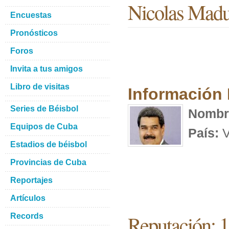
Nicolas Mad
Encuestas
Pronósticos
Foros
Invita a tus amigos
Libro de visitas
Información
Series de Béisbol
Nombr
Equipos de Cuba
País:
V
Estadios de béisbol
Provincias de Cuba
Reportajes
Artículos
Reputación: 
Records