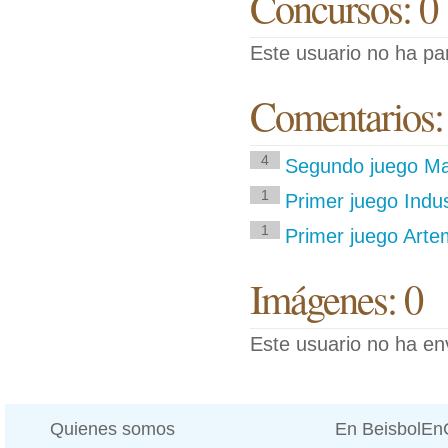
Concursos: 0
Este usuario no ha pa
Comentarios:
4
Segundo juego M
1
Primer juego Indu
1
Primer juego Arte
Imágenes: 0
Este usuario no ha en
Quienes somos
En BeisbolE