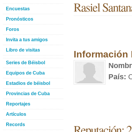
Rasiel Santa
Encuestas
Pronósticos
Foros
Invita a tus amigos
Libro de visitas
Información
Series de Béisbol
Nombr
Equipos de Cuba
País:
C
Estadios de béisbol
Provincias de Cuba
Reportajes
Artículos
Reputación: 2
Records