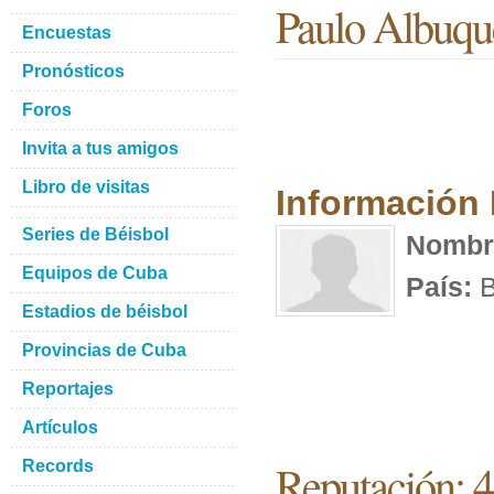
Paulo Albuqu
Encuestas
Pronósticos
Foros
Invita a tus amigos
Libro de visitas
Información
Series de Béisbol
Nombr
Equipos de Cuba
País:
B
Estadios de béisbol
Provincias de Cuba
Reportajes
Artículos
Reputación: 
Records