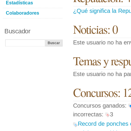
Estadísticas
¿Qué significa la Repu
Colaboradores
Noticias: 0
Buscador
Este usuario no ha env
Temas y respue
Este usuario no ha pa
Concursos: 1
Concursos ganados:
incorrectas:
3
Record de ponches e