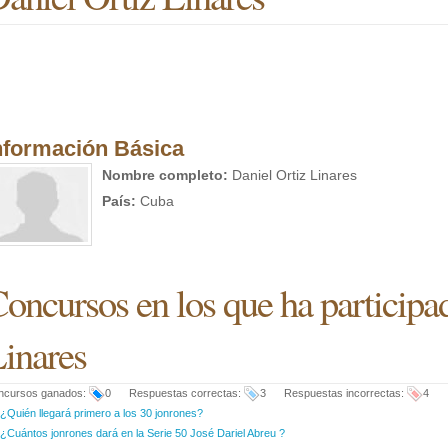
nformación Básica
Nombre completo:
Daniel Ortiz Linares
País:
Cuba
oncursos en los que ha participa
inares
ncursos ganados:
0 Respuestas correctas:
3 Respuestas incorrectas:
4
¿Quién llegará primero a los 30 jonrones?
¿Cuántos jonrones dará en la Serie 50 José Dariel Abreu ?