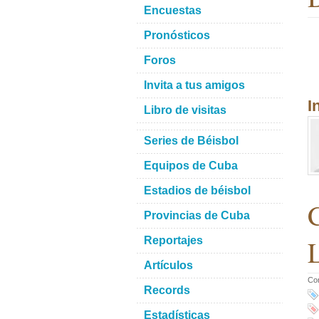
Encuestas
Pronósticos
Foros
Invita a tus amigos
I
Libro de visitas
Series de Béisbol
Equipos de Cuba
Estadios de béisbol
C
Provincias de Cuba
L
Reportajes
Artículos
Co
Records
Estadísticas