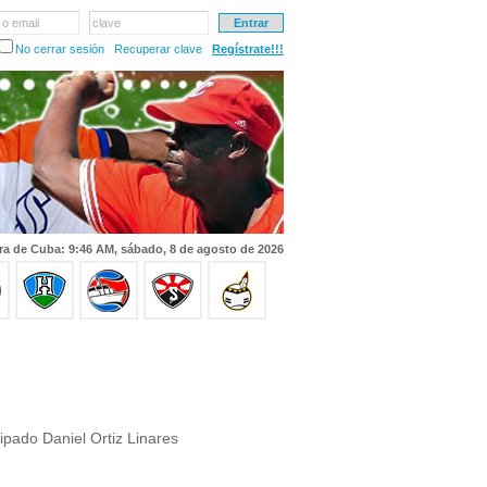
 o email
clave
No cerrar sesión
Recuperar clave
Regístrate!!!
ra de Cuba: 9:46 AM, sábado, 8 de agosto de 2026
ipado Daniel Ortiz Linares