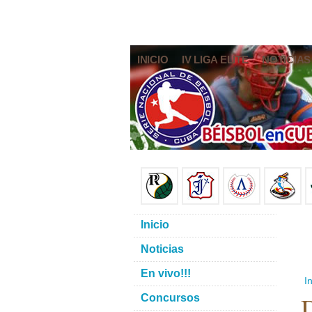
INICIO
IV LIGA ELITE
NOTICIAS
Inicio
Noticias
En vivo!!!
In
D
Concursos