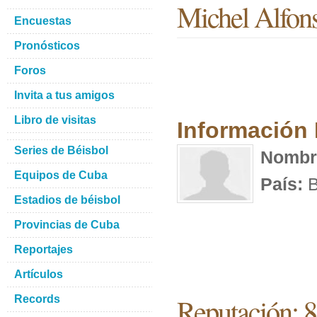
Michel Alfon
Encuestas
Pronósticos
Foros
Invita a tus amigos
Libro de visitas
Información
Series de Béisbol
Nombr
Equipos de Cuba
País:
B
Estadios de béisbol
Provincias de Cuba
Reportajes
Artículos
Reputación: 8
Records