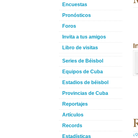
Encuestas
Pronósticos
Foros
Invita a tus amigos
I
Libro de visitas
Series de Béisbol
Equipos de Cuba
Estadios de béisbol
Provincias de Cuba
Reportajes
Artículos
R
Records
¿Qu
Estadísticas