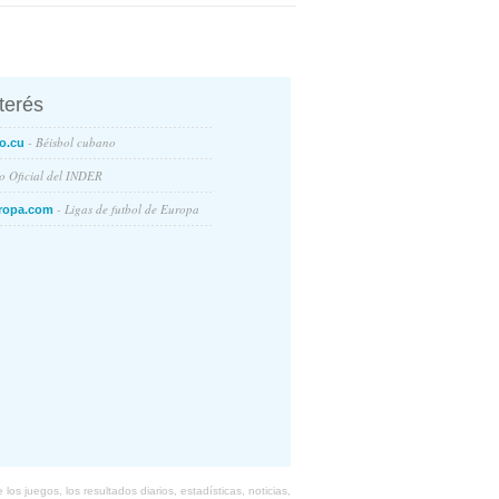
nterés
- Béisbol cubano
o.cu
io Oficial del INDER
- Ligas de futbol de Europa
ropa.com
s juegos, los resultados diarios, estadísticas, noticias,