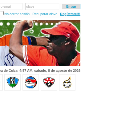
 o email
clave
No cerrar sesión
Recuperar clave
Regístrate!!!
ra de Cuba: 4:57 AM, sábado, 8 de agosto de 2026