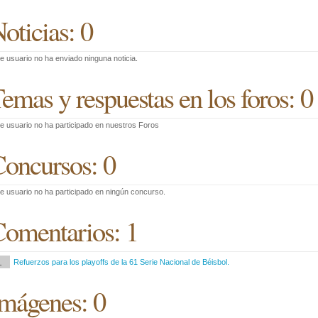
oticias: 0
e usuario no ha enviado ninguna noticia.
emas y respuestas en los foros: 0
e usuario no ha participado en nuestros Foros
oncursos: 0
e usuario no ha participado en ningún concurso.
omentarios: 1
1
Refuerzos para los playoffs de la 61 Serie Nacional de Béisbol.
mágenes: 0