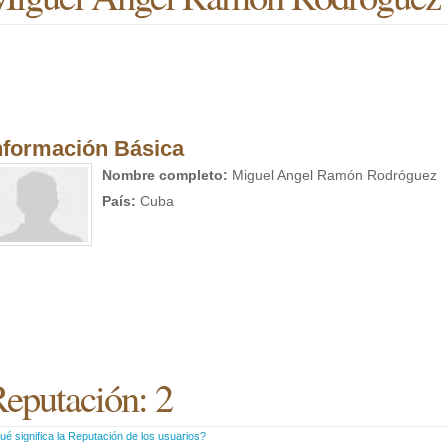
nformación Básica
Nombre completo:
Miguel Angel Ramón Rodróguez
País:
Cuba
eputación: 2
é significa la Reputación de los usuarios?