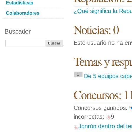
Estadísticas
¿Qué significa la Repu
Colaboradores
Noticias: 0
Buscador
Este usuario no ha env
Temas y respue
1
De 5 equipos ca
Concursos: 1
Concursos ganados:
incorrectas:
9
Jonrón dentro del te