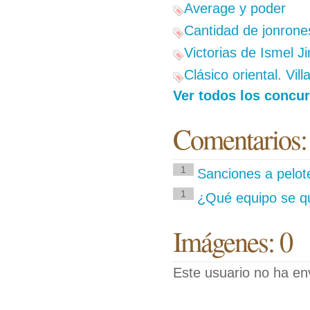
Average y poder
Cantidad de jonrones
Victorias de Ismel 
Clásico oriental. Vil
Ver todos los concur
Comentarios:
1
Sanciones a pelot
1
¿Qué equipo se q
Imágenes: 0
Este usuario no ha en