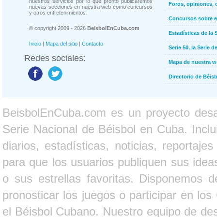
nuestros servicios por lo que pronto publicaremos
Foros, opiniones, 
nuevas secciones en nuestra web como concursos
y otros entretenimientos.
Concursos sobre e
© copyright 2009 - 2026
BeisbolEnCuba.com
Estadísticas de la 
Inicio
|
Mapa del sitio
|
Contacto
Serie 50, la Serie d
Redes sociales:
Mapa de nuestra 
Directorio de Béi
BeisbolEnCuba.com es un proyecto desarr
Serie Nacional de Béisbol en Cuba. Inclui
diarios, estadísticas, noticias, report
para que los usuarios publiquen sus ideas
o sus estrellas favoritas. Disponemos d
pronosticar los juegos o participar en lo
el Béisbol Cubano. Nuestro equipo de des