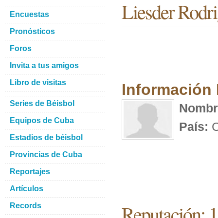
Liesder Rodr
Encuestas
Pronósticos
Foros
Invita a tus amigos
Libro de visitas
Información
Series de Béisbol
Nombr
Equipos de Cuba
País:
C
Estadios de béisbol
Provincias de Cuba
Reportajes
Artículos
Reputación: 
Records