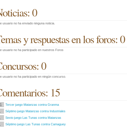
oticias: 0
e usuario no ha enviado ninguna noticia.
emas y respuestas en los foros: 0
e usuario no ha participado en nuestros Foros
oncursos: 0
e usuario no ha participado en ningún concurso.
omentarios: 15
1
Tercer juego Matanzas contra Granma
1
Séptimo juego Matanzas contra Industriales
1
Sexto juego Las Tunas contra Matanzas
1
Séptimo juego Las Tunas contra Camaguey