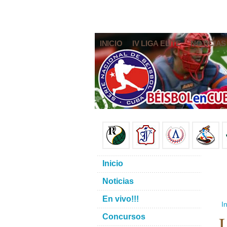
INICIO
IV LIGA ELITE
NOTICIAS
Inicio
Noticias
En vivo!!!
In
L
Concursos