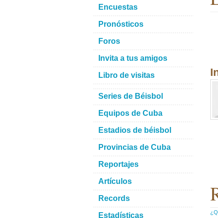
Encuestas
Pronósticos
Foros
Invita a tus amigos
I
Libro de visitas
Series de Béisbol
Equipos de Cuba
Estadios de béisbol
Provincias de Cuba
Reportajes
Artículos
R
Records
¿Qu
Estadísticas