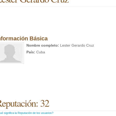
nformación Básica
Nombre completo:
Lester Gerardo Cruz
País:
Cuba
eputación: 32
é significa la Reputación de los usuarios?