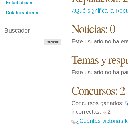
Estadísticas
¿Qué significa la Repu
Colaboradores
Noticias: 0
Buscador
Este usuario no ha env
Temas y respue
Este usuario no ha pa
Concursos: 2
Concursos ganados:
incorrectas:
2
¿Cuántas victorias l