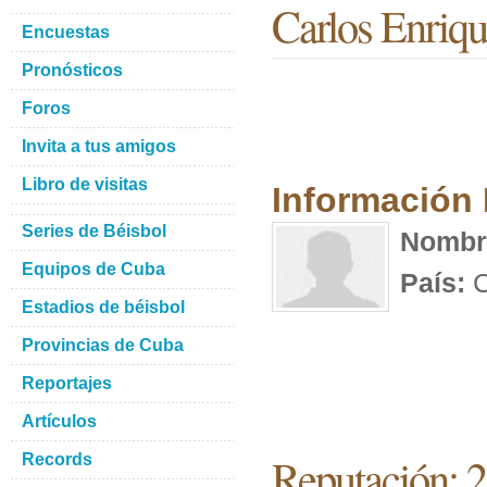
Carlos Enriq
Encuestas
Pronósticos
Foros
Invita a tus amigos
Libro de visitas
Información
Series de Béisbol
Nombr
Equipos de Cuba
País:
C
Estadios de béisbol
Provincias de Cuba
Reportajes
Artículos
Reputación: 
Records