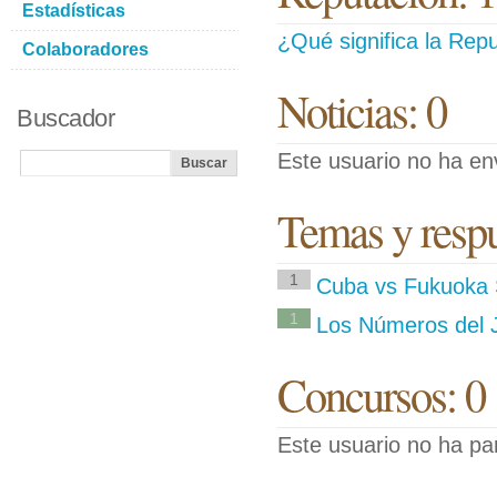
Estadísticas
¿Qué significa la Repu
Colaboradores
Noticias: 0
Buscador
Este usuario no ha env
Temas y respue
1
Cuba vs Fukuoka
1
Los Números del 
Concursos: 0
Este usuario no ha pa