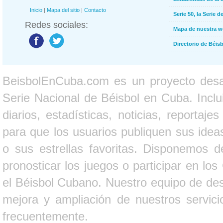
Inicio
|
Mapa del sitio
|
Contacto
Serie 50, la Serie d
Redes sociales:
Mapa de nuestra 
Directorio de Béi
BeisbolEnCuba.com es un proyecto desarr
Serie Nacional de Béisbol en Cuba. Inclui
diarios, estadísticas, noticias, report
para que los usuarios publiquen sus ideas
o sus estrellas favoritas. Disponemos d
pronosticar los juegos o participar en lo
el Béisbol Cubano. Nuestro equipo de des
mejora y ampliación de nuestros servici
frecuentemente.