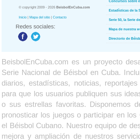
Concursos sobre e
© copyright 2009 - 2026
BeisbolEnCuba.com
Estadísticas de la 
Inicio
|
Mapa del sitio
|
Contacto
Serie 50, la Serie d
Redes sociales:
Mapa de nuestra 
Directorio de Béi
BeisbolEnCuba.com es un proyecto desarr
Serie Nacional de Béisbol en Cuba. Inclui
diarios, estadísticas, noticias, report
para que los usuarios publiquen sus ideas
o sus estrellas favoritas. Disponemos d
pronosticar los juegos o participar en lo
el Béisbol Cubano. Nuestro equipo de des
mejora y ampliación de nuestros servici