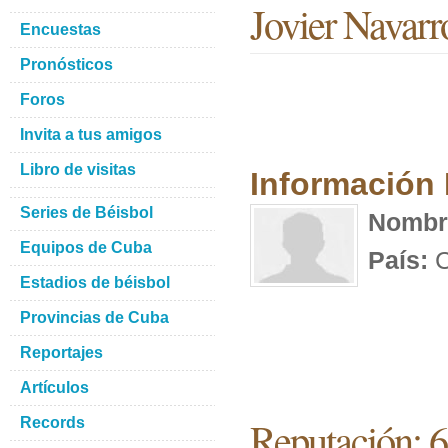
Jovier Navarr
Encuestas
Pronósticos
Foros
Invita a tus amigos
Libro de visitas
Información
Series de Béisbol
Nombr
Equipos de Cuba
País:
C
Estadios de béisbol
Provincias de Cuba
Reportajes
Artículos
Reputación: 6
Records