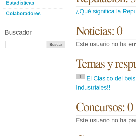
Estadísticas
¿Qué significa la Repu
Colaboradores
Noticias: 0
Buscador
Este usuario no ha env
Temas y respue
1
El Clasico del be
Industriales!!
Concursos: 0
Este usuario no ha pa