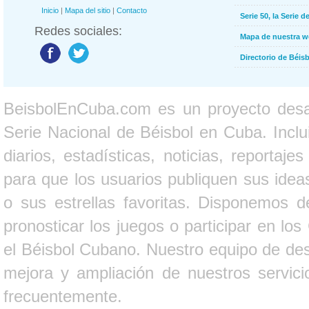
Inicio
|
Mapa del sitio
|
Contacto
Serie 50, la Serie d
Redes sociales:
Mapa de nuestra 
Directorio de Béi
BeisbolEnCuba.com es un proyecto desarr
Serie Nacional de Béisbol en Cuba. Inclui
diarios, estadísticas, noticias, report
para que los usuarios publiquen sus ideas
o sus estrellas favoritas. Disponemos d
pronosticar los juegos o participar en lo
el Béisbol Cubano. Nuestro equipo de des
mejora y ampliación de nuestros servici
frecuentemente.