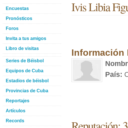
Ivis Libia Fi
Encuestas
Pronósticos
Foros
Invita a tus amigos
Libro de visitas
Información
Series de Béisbol
Nombr
Equipos de Cuba
País:
C
Estadios de béisbol
Provincias de Cuba
Reportajes
Artículos
Reputación: 3
Records