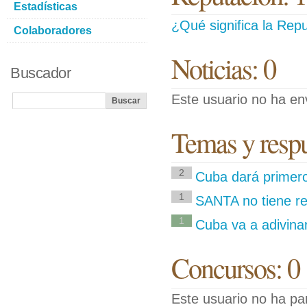
Estadísticas
¿Qué significa la Repu
Colaboradores
Noticias: 0
Buscador
Este usuario no ha env
Temas y respue
2
Cuba dará primero
1
SANTA no tiene re
1
Cuba va a adivina
Concursos: 0
Este usuario no ha pa