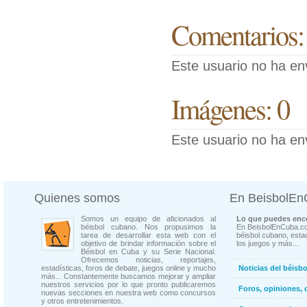
Comentarios:
Este usuario no ha en
Imágenes: 0
Este usuario no ha en
Quienes somos
En BeisbolE
Somos un equipo de aficionados al
Lo que puedes enco
béisbol cubano. Nos propusimos la
En BeisbolEnCuba.co
tarea de desarrollar esta web con el
béisbol cubano, estad
objetivo de brindar información sobre el
los juegos y más...
Béisbol en Cuba y su Serie Nacional.
Ofrecemos noticias, reportajes,
estadísticas, foros de debate, juegos online y mucho
Noticias del béisb
más... Constantemente buscamos mejorar y ampliar
nuestros servicios por lo que pronto publicaremos
Foros, opiniones, 
nuevas secciones en nuestra web como concursos
y otros entretenimientos.