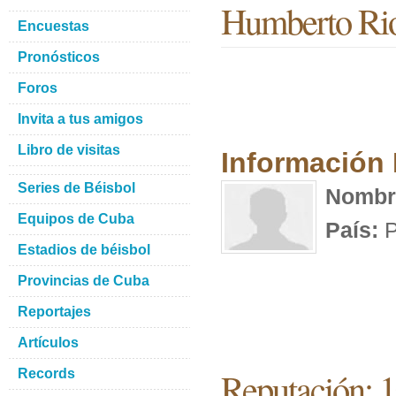
Humberto Ri
Encuestas
Pronósticos
Foros
Invita a tus amigos
Libro de visitas
Información
Series de Béisbol
Nombr
Equipos de Cuba
País:
P
Estadios de béisbol
Provincias de Cuba
Reportajes
Artículos
Reputación: 
Records