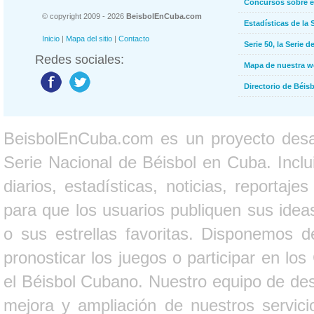
Concursos sobre e
© copyright 2009 - 2026
BeisbolEnCuba.com
Estadísticas de la 
Inicio
|
Mapa del sitio
|
Contacto
Serie 50, la Serie d
Redes sociales:
Mapa de nuestra 
Directorio de Béi
BeisbolEnCuba.com es un proyecto desarr
Serie Nacional de Béisbol en Cuba. Inclui
diarios, estadísticas, noticias, report
para que los usuarios publiquen sus ideas
o sus estrellas favoritas. Disponemos d
pronosticar los juegos o participar en lo
el Béisbol Cubano. Nuestro equipo de des
mejora y ampliación de nuestros servici