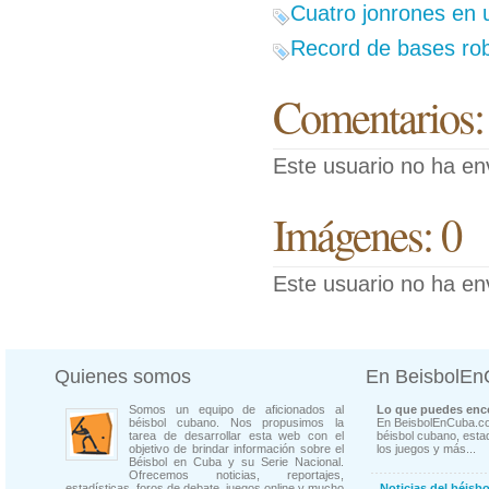
Cuatro jonrones en 
Record de bases rob
Comentarios:
Este usuario no ha en
Imágenes: 0
Este usuario no ha en
Quienes somos
En BeisbolE
Somos un equipo de aficionados al
Lo que puedes enco
béisbol cubano. Nos propusimos la
En BeisbolEnCuba.co
tarea de desarrollar esta web con el
béisbol cubano, estad
objetivo de brindar información sobre el
los juegos y más...
Béisbol en Cuba y su Serie Nacional.
Ofrecemos noticias, reportajes,
estadísticas, foros de debate, juegos online y mucho
Noticias del béisb