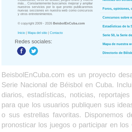
más... Constantemente buscamos mejorar y ampliar
nuestros servicios por lo que pronto publicaremos
Foros, opiniones, 
nuevas secciones en nuestra web como concursos
y otros entretenimientos.
Concursos sobre e
© copyright 2009 - 2026
BeisbolEnCuba.com
Estadísticas de la 
Inicio
|
Mapa del sitio
|
Contacto
Serie 50, la Serie d
Redes sociales:
Mapa de nuestra 
Directorio de Béi
BeisbolEnCuba.com es un proyecto desarr
Serie Nacional de Béisbol en Cuba. Inclui
diarios, estadísticas, noticias, report
para que los usuarios publiquen sus ideas
o sus estrellas favoritas. Disponemos d
pronosticar los juegos o participar en lo