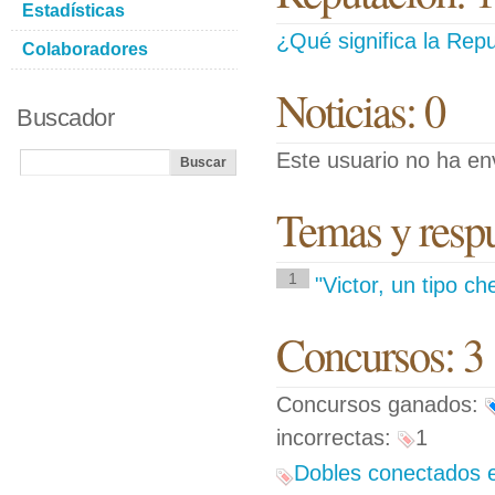
Estadísticas
¿Qué significa la Repu
Colaboradores
Noticias: 0
Buscador
Este usuario no ha env
Temas y respue
1
"Victor, un tipo ch
Concursos: 3
Concursos ganados:
incorrectas:
1
Dobles conectados e