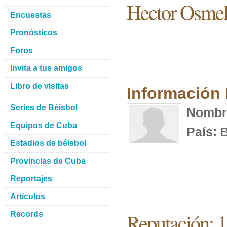
Hector Osmel
Encuestas
Pronósticos
Foros
Invita a tus amigos
Libro de visitas
Información
Series de Béisbol
Nombr
Equipos de Cuba
País:
B
Estadios de béisbol
Provincias de Cuba
Reportajes
Artículos
Reputación: 
Records