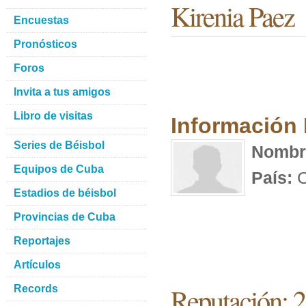
Kirenia Paez
Encuestas
Pronósticos
Foros
Invita a tus amigos
Libro de visitas
Información
Series de Béisbol
Nombr
Equipos de Cuba
País:
C
Estadios de béisbol
Provincias de Cuba
Reportajes
Artículos
Reputación: 2
Records