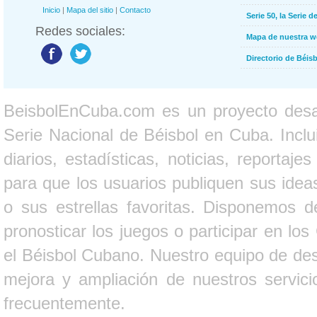
Inicio
|
Mapa del sitio
|
Contacto
Serie 50, la Serie d
Redes sociales:
Mapa de nuestra 
Directorio de Béi
BeisbolEnCuba.com es un proyecto desarr
Serie Nacional de Béisbol en Cuba. Inclui
diarios, estadísticas, noticias, report
para que los usuarios publiquen sus ideas
o sus estrellas favoritas. Disponemos d
pronosticar los juegos o participar en lo
el Béisbol Cubano. Nuestro equipo de des
mejora y ampliación de nuestros servici
frecuentemente.