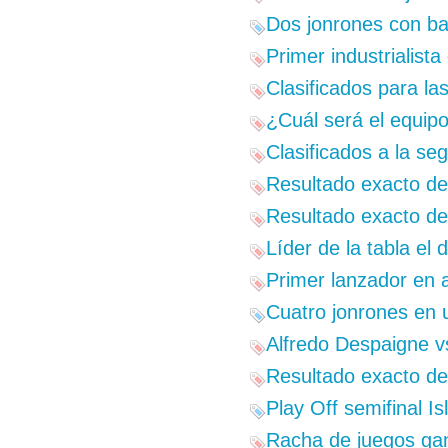
Dos jonrones con ba
Primer industrialista
Clasificados para la
¿Cuál será el equi
Clasificados a la se
Resultado exacto del
Resultado exacto del
Líder de la tabla el 
Primer lanzador en a
Cuatro jonrones en 
Alfredo Despaigne 
Resultado exacto del
Play Off semifinal I
Racha de juegos gan