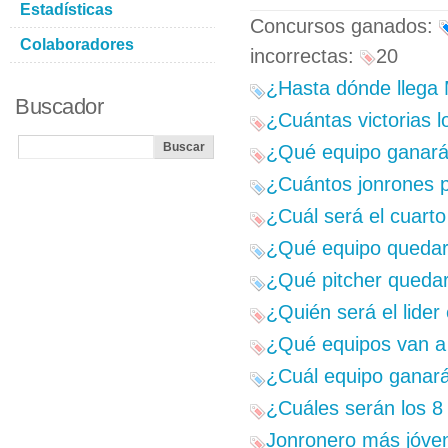
Estadísticas
Concursos ganados:
Colaboradores
incorrectas:
20
¿Hasta dónde llega
Buscador
¿Cuántas victorias l
¿Qué equipo ganará e
¿Cuántos jonrones p
¿Cuál será el cuarto
¿Qué equipo quedará
¿Qué pitcher quedará
¿Quién será el lider
¿Qué equipos van a l
¿Cuál equipo ganará
¿Cuáles serán los 8 
Jonronero más jóven