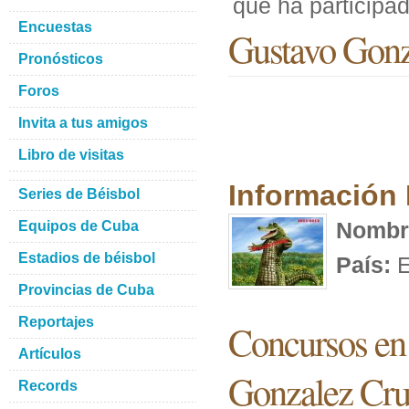
que ha particip
Encuestas
Gustavo Gonz
Pronósticos
Foros
Invita a tus amigos
Libro de visitas
Información
Series de Béisbol
Nombr
Equipos de Cuba
Estadios de béisbol
País:
E
Provincias de Cuba
Reportajes
Concursos en 
Artículos
Gonzalez Cr
Records