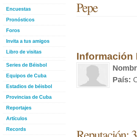
Pepe
Encuestas
Pronósticos
Foros
Invita a tus amigos
Libro de visitas
Información
Series de Béisbol
Nombr
Equipos de Cuba
País:
C
Estadios de béisbol
Provincias de Cuba
Reportajes
Artículos
Reputación: 3
Records