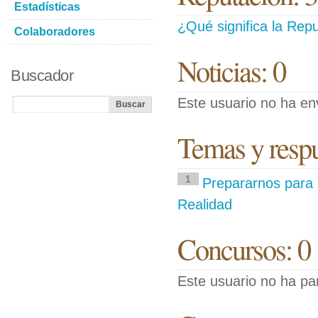
Estadísticas
¿Qué significa la Repu
Colaboradores
Noticias: 0
Buscador
Este usuario no ha env
Temas y respue
1
Prepararnos para 
Realidad
Concursos: 0
Este usuario no ha pa