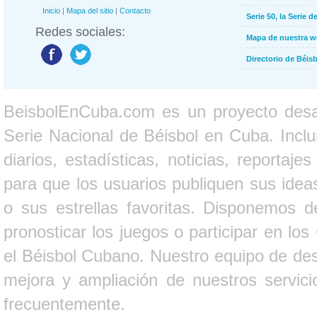
Inicio
|
Mapa del sitio
|
Contacto
Serie 50, la Serie d
Redes sociales:
Mapa de nuestra 
Directorio de Béi
BeisbolEnCuba.com es un proyecto desarr
Serie Nacional de Béisbol en Cuba. Inclui
diarios, estadísticas, noticias, report
para que los usuarios publiquen sus ideas
o sus estrellas favoritas. Disponemos d
pronosticar los juegos o participar en lo
el Béisbol Cubano. Nuestro equipo de des
mejora y ampliación de nuestros servici
frecuentemente.