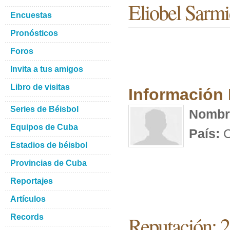
Eliobel Sarmi
Encuestas
Pronósticos
Foros
Invita a tus amigos
Libro de visitas
Información
Series de Béisbol
Nombr
Equipos de Cuba
País:
C
Estadios de béisbol
Provincias de Cuba
Reportajes
Artículos
Reputación: 2
Records