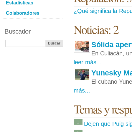
Estadísticas
¿Qué significa la Repu
Colaboradores
Noticias: 2
Buscador
Sólida aper
En Culiacán, un
leer más...
Yunesky Ma
El cubano Yune
más...
Temas y respue
1
Dejen que Puig si