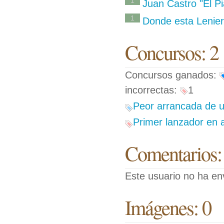
1
Juan Castro "El Pi
1
Donde esta Lenier
Concursos: 2
Concursos ganados:
incorrectas:
1
Peor arrancada de u
Primer lanzador en a
Comentarios:
Este usuario no ha en
Imágenes: 0