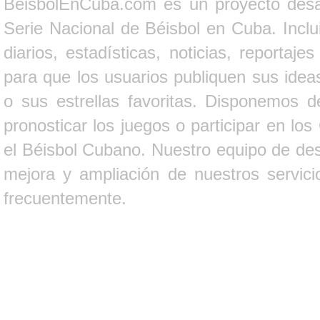
BeisbolEnCuba.com es un proyecto desarr
Serie Nacional de Béisbol en Cuba. Inclui
diarios, estadísticas, noticias, report
para que los usuarios publiquen sus ideas
o sus estrellas favoritas. Disponemos d
pronosticar los juegos o participar en lo
el Béisbol Cubano. Nuestro equipo de des
mejora y ampliación de nuestros servici
frecuentemente.