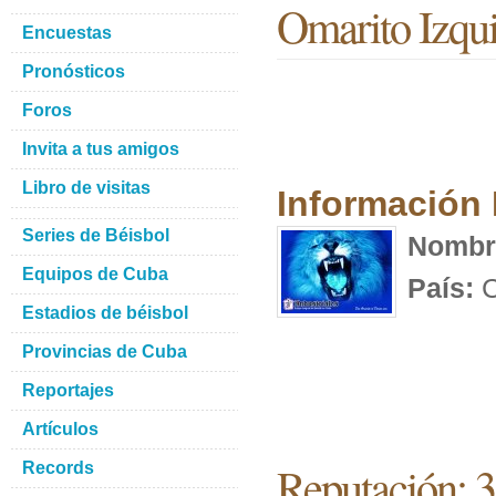
Omarito Izqu
Encuestas
Pronósticos
Foros
Invita a tus amigos
Libro de visitas
Información
Series de Béisbol
Nombr
Equipos de Cuba
País:
C
Estadios de béisbol
Provincias de Cuba
Reportajes
Artículos
Reputación: 
Records