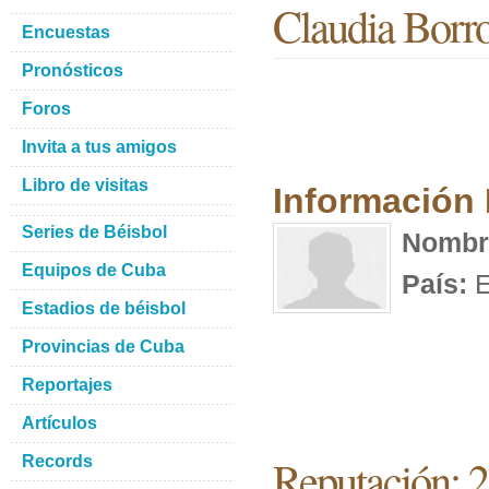
Claudia Borr
Encuestas
Pronósticos
Foros
Invita a tus amigos
Libro de visitas
Información
Series de Béisbol
Nombr
Equipos de Cuba
País:
E
Estadios de béisbol
Provincias de Cuba
Reportajes
Artículos
Reputación: 2
Records