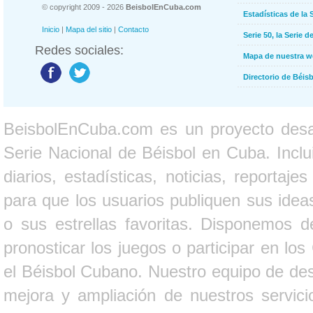
© copyright 2009 - 2026
BeisbolEnCuba.com
Estadísticas de la 
Inicio
|
Mapa del sitio
|
Contacto
Serie 50, la Serie d
Redes sociales:
Mapa de nuestra 
Directorio de Béi
BeisbolEnCuba.com es un proyecto desarr
Serie Nacional de Béisbol en Cuba. Inclui
diarios, estadísticas, noticias, report
para que los usuarios publiquen sus ideas
o sus estrellas favoritas. Disponemos d
pronosticar los juegos o participar en lo
el Béisbol Cubano. Nuestro equipo de des
mejora y ampliación de nuestros servici