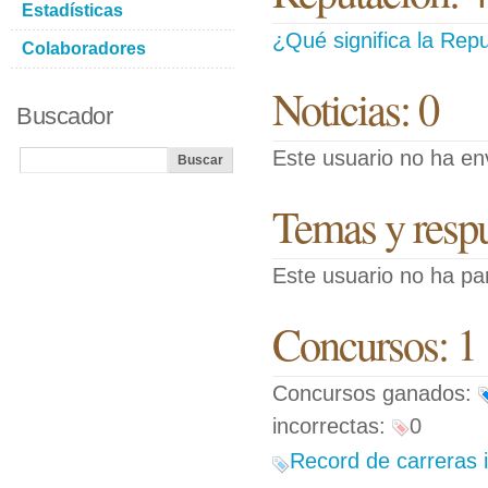
Estadísticas
¿Qué significa la Repu
Colaboradores
Noticias: 0
Buscador
Este usuario no ha env
Temas y respue
Este usuario no ha pa
Concursos: 1
Concursos ganados:
incorrectas:
0
Record de carreras 