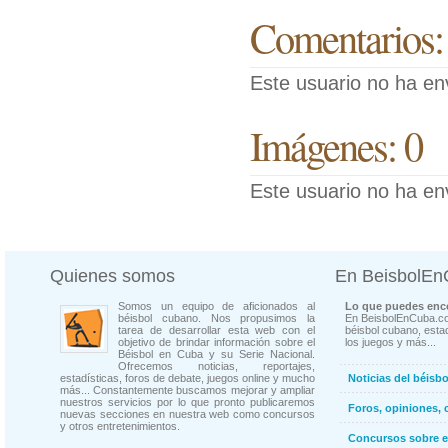
Comentarios:
Este usuario no ha en
Imágenes: 0
Este usuario no ha en
Quienes somos
En BeisbolE
Somos un equipo de aficionados al
Lo que puedes enco
béisbol cubano. Nos propusimos la
En BeisbolEnCuba.co
tarea de desarrollar esta web con el
béisbol cubano, estad
objetivo de brindar información sobre el
los juegos y más...
Béisbol en Cuba y su Serie Nacional.
Ofrecemos noticias, reportajes,
estadísticas, foros de debate, juegos online y mucho
Noticias del béisb
más... Constantemente buscamos mejorar y ampliar
nuestros servicios por lo que pronto publicaremos
Foros, opiniones, 
nuevas secciones en nuestra web como concursos
y otros entretenimientos.
Concursos sobre e