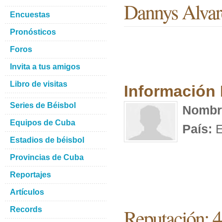
Dannys Alvar
Encuestas
Pronósticos
Foros
Invita a tus amigos
Libro de visitas
Información
Series de Béisbol
Nombr
Equipos de Cuba
País:
E
Estadios de béisbol
Provincias de Cuba
Reportajes
Artículos
Reputación: 4
Records