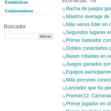
incorrectas:
6
Estadísticas
Racha de juegos gan
Colaboradores
Máximo average de b
Más veces líder en 
Buscador
Segundos lugares en
Primer bateador con
Dobles conectados p
Bases robadas en un
Juegos ganados por 
Equipos participant
Más jonrones conect
Lanzador que ha per
Premier12. Carreras
Primer jugador en o