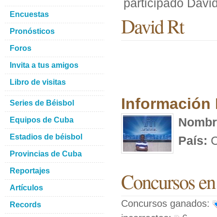
participado Davi
Encuestas
David Rt
Pronósticos
Foros
Invita a tus amigos
Libro de visitas
Información
Series de Béisbol
Nombr
Equipos de Cuba
Estadios de béisbol
País:
C
Provincias de Cuba
Reportajes
Concursos en 
Artículos
Concursos ganados:
Records