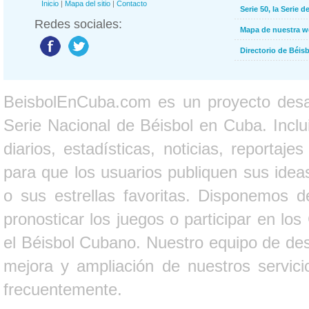
Inicio
|
Mapa del sitio
|
Contacto
Serie 50, la Serie d
Redes sociales:
Mapa de nuestra 
Directorio de Béi
BeisbolEnCuba.com es un proyecto desarr
Serie Nacional de Béisbol en Cuba. Inclui
diarios, estadísticas, noticias, report
para que los usuarios publiquen sus ideas
o sus estrellas favoritas. Disponemos d
pronosticar los juegos o participar en lo
el Béisbol Cubano. Nuestro equipo de des
mejora y ampliación de nuestros servici
frecuentemente.