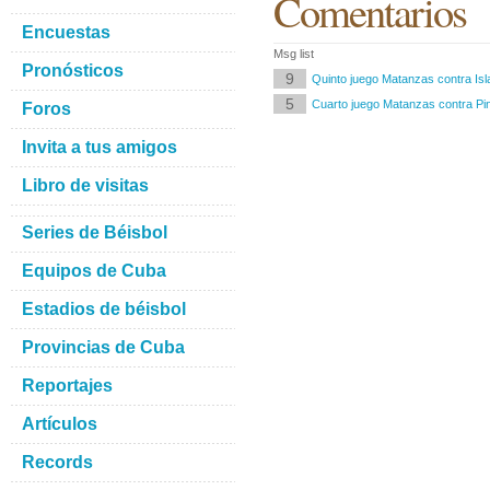
Comentarios
Encuestas
Msg list
Pronósticos
9
Quinto juego Matanzas contra Isl
5
Cuarto juego Matanzas contra Pin
Foros
Invita a tus amigos
Libro de visitas
Series de Béisbol
Equipos de Cuba
Estadios de béisbol
Provincias de Cuba
Reportajes
Artículos
Records