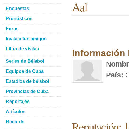
Aal
Encuestas
Pronósticos
Foros
Invita a tus amigos
Libro de visitas
Información
Series de Béisbol
Nombr
Equipos de Cuba
País:
C
Estadios de béisbol
Provincias de Cuba
Reportajes
Artículos
Reputación: 
Records