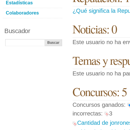
Estadísticas
¿Qué significa la Repu
Colaboradores
Noticias: 0
Buscador
Este usuario no ha env
Temas y respue
Este usuario no ha pa
Concursos: 5
Concursos ganados:
incorrectas:
3
Cantidad de jonrones