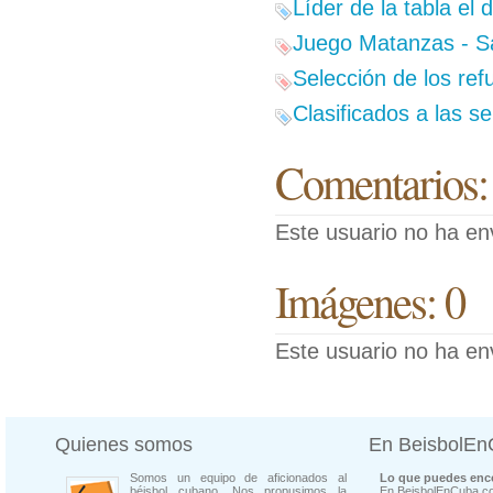
Líder de la tabla el 
Juego Matanzas - San
Selección de los ref
Clasificados a las s
Comentarios:
Este usuario no ha en
Imágenes: 0
Este usuario no ha en
Quienes somos
En BeisbolE
Somos un equipo de aficionados al
Lo que puedes enco
béisbol cubano. Nos propusimos la
En BeisbolEnCuba.co