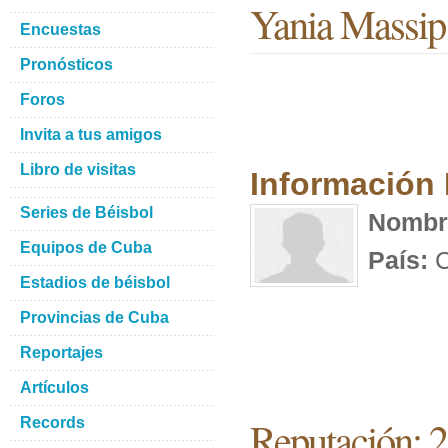
Yania Massip
Encuestas
Pronósticos
Foros
Invita a tus amigos
Libro de visitas
Información
Series de Béisbol
Nombr
Equipos de Cuba
País:
C
Estadios de béisbol
Provincias de Cuba
Reportajes
Artículos
Reputación: 2
Records