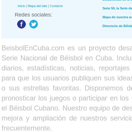
Inicio
|
Mapa del sitio
|
Contacto
Serie 50, la Serie d
Redes sociales:
Mapa de nuestra 
Directorio de Béi
BeisbolEnCuba.com es un proyecto desarr
Serie Nacional de Béisbol en Cuba. Inclui
diarios, estadísticas, noticias, report
para que los usuarios publiquen sus ideas
o sus estrellas favoritas. Disponemos d
pronosticar los juegos o participar en lo
el Béisbol Cubano. Nuestro equipo de des
mejora y ampliación de nuestros servici
frecuentemente.