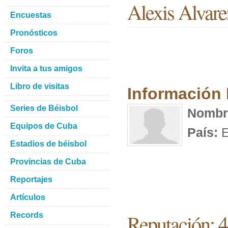
Alexis Alvare
Encuestas
Pronósticos
Foros
Invita a tus amigos
Libro de visitas
Información
Series de Béisbol
Nombr
Equipos de Cuba
País:
E
Estadios de béisbol
Provincias de Cuba
Reportajes
Artículos
Reputación: 4
Records