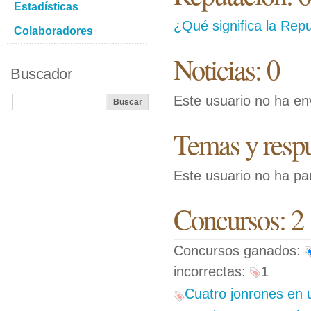
Estadísticas
¿Qué significa la Repu
Colaboradores
Noticias: 0
Buscador
Este usuario no ha env
Temas y respue
Este usuario no ha pa
Concursos: 2
Concursos ganados:
incorrectas:
1
Cuatro jonrones en 