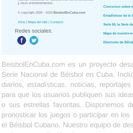
y otros entretenimientos.
Concursos sobre e
© copyright 2009 - 2026
BeisbolEnCuba.com
Estadísticas de la 
Inicio
|
Mapa del sitio
|
Contacto
Serie 50, la Serie d
Redes sociales:
Mapa de nuestra 
Directorio de Béi
BeisbolEnCuba.com es un proyecto desarr
Serie Nacional de Béisbol en Cuba. Inclui
diarios, estadísticas, noticias, report
para que los usuarios publiquen sus ideas
o sus estrellas favoritas. Disponemos d
pronosticar los juegos o participar en lo
el Béisbol Cubano. Nuestro equipo de des