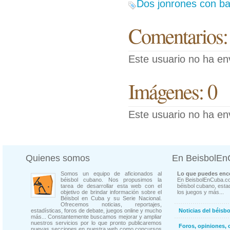
Dos jonrones con ba
Comentarios:
Este usuario no ha en
Imágenes: 0
Este usuario no ha en
Quienes somos
En BeisbolE
Somos un equipo de aficionados al
Lo que puedes enco
béisbol cubano. Nos propusimos la
En BeisbolEnCuba.co
tarea de desarrollar esta web con el
béisbol cubano, estad
objetivo de brindar información sobre el
los juegos y más...
Béisbol en Cuba y su Serie Nacional.
Ofrecemos noticias, reportajes,
estadísticas, foros de debate, juegos online y mucho
Noticias del béisb
más... Constantemente buscamos mejorar y ampliar
nuestros servicios por lo que pronto publicaremos
Foros, opiniones, 
nuevas secciones en nuestra web como concursos