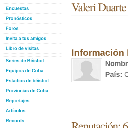
Valeri Duarte
Encuestas
Pronósticos
Foros
Invita a tus amigos
Libro de visitas
Información
Series de Béisbol
Nombr
Equipos de Cuba
País:
C
Estadios de béisbol
Provincias de Cuba
Reportajes
Artículos
Reputación: 6
Records