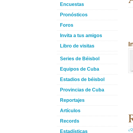
Encuestas
Pronósticos
Foros
Invita a tus amigos
I
Libro de visitas
Series de Béisbol
Equipos de Cuba
Estadios de béisbol
Provincias de Cuba
Reportajes
Artículos
R
Records
¿Qu
Estadísticas