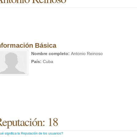
nformación Básica
Nombre completo:
Antonio Reinoso
País:
Cuba
eputación: 18
é significa la Reputación de los usuarios?