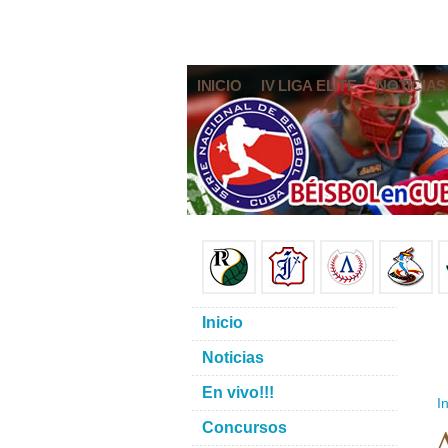
INICIO
IV LIGA ELITE
NOTICIAS
Inicio
Noticias
En vivo!!!
In
A
Concursos