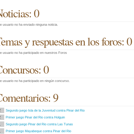
oticias: 0
e usuario no ha enviado ninguna noticia.
emas y respuestas en los foros: 0
e usuario no ha participado en nuestros Foros
oncursos: 0
e usuario no ha participado en ningún concurso.
omentarios: 9
2
Segundo juego Isla de la Juventud contra Pinar del Rio
2
Primer juego Pinar del Rio contra Holguin
1
Segundo juego Pinar del Rio contra Las Tunas
1
Primer juego Mayabeque contra Pinar del Rio