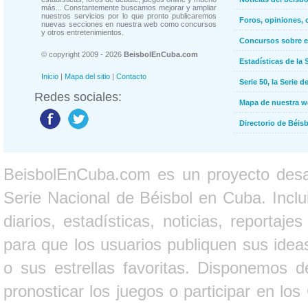
más... Constantemente buscamos mejorar y ampliar
nuestros servicios por lo que pronto publicaremos
Foros, opiniones, 
nuevas secciones en nuestra web como concursos
y otros entretenimientos.
Concursos sobre e
© copyright 2009 - 2026
BeisbolEnCuba.com
Estadísticas de la 
Inicio
|
Mapa del sitio
|
Contacto
Serie 50, la Serie d
Redes sociales:
Mapa de nuestra 
Directorio de Béi
BeisbolEnCuba.com es un proyecto desarr
Serie Nacional de Béisbol en Cuba. Inclui
diarios, estadísticas, noticias, report
para que los usuarios publiquen sus ideas
o sus estrellas favoritas. Disponemos d
pronosticar los juegos o participar en lo