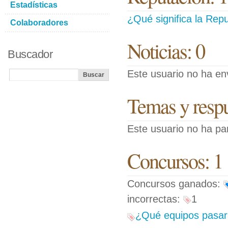
Estadísticas
¿Qué significa la Repu
Colaboradores
Noticias: 0
Buscador
Este usuario no ha env
Temas y respue
Este usuario no ha pa
Concursos: 1
Concursos ganados:
incorrectas:
1
¿Qué equipos pasarán