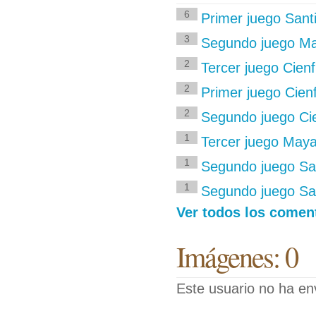
6
Primer juego Sant
3
Segundo juego Ma
2
Tercer juego Cien
2
Primer juego Cien
2
Segundo juego Ci
1
Tercer juego May
1
Segundo juego San
1
Segundo juego San
Ver todos los coment
Imágenes: 0
Este usuario no ha en