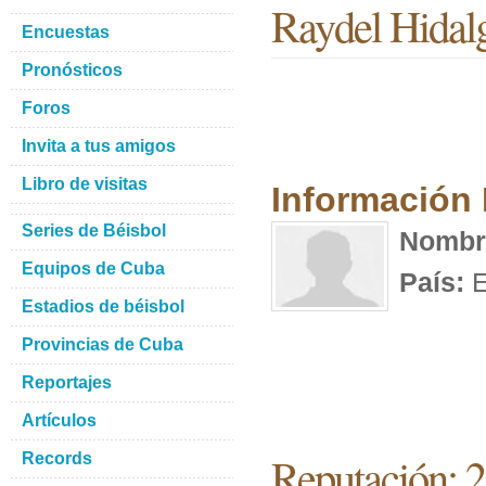
Raydel Hidal
Encuestas
Pronósticos
Foros
Invita a tus amigos
Libro de visitas
Información
Series de Béisbol
Nombr
Equipos de Cuba
País:
E
Estadios de béisbol
Provincias de Cuba
Reportajes
Artículos
Reputación: 2
Records