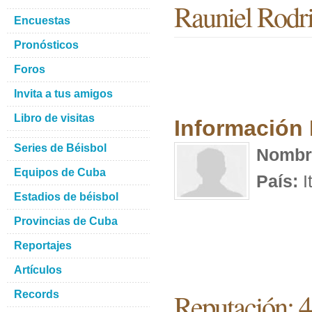
Rauniel Rodr
Encuestas
Pronósticos
Foros
Invita a tus amigos
Libro de visitas
Información
Series de Béisbol
Nombr
Equipos de Cuba
País:
I
Estadios de béisbol
Provincias de Cuba
Reportajes
Artículos
Reputación: 4
Records