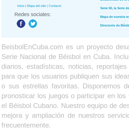
Inicio
|
Mapa del sitio
|
Contacto
Serie 50, la Serie d
Redes sociales:
Mapa de nuestra 
Directorio de Béi
BeisbolEnCuba.com es un proyecto desarr
Serie Nacional de Béisbol en Cuba. Inclui
diarios, estadísticas, noticias, report
para que los usuarios publiquen sus ideas
o sus estrellas favoritas. Disponemos d
pronosticar los juegos o participar en lo
el Béisbol Cubano. Nuestro equipo de des
mejora y ampliación de nuestros servici
frecuentemente.